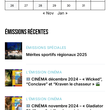
26
27
28
29
30
31
« Nov
Jan »
émissions récentes
ÉMISSIONS SPÉCIALES
Mérites sportifs régionaux 2025
L'ÉMISSION CINÉMA
CINÉMA décembre 2024 – « Wicked”,
“Conclave” et “Kraven le chasseur »
L'ÉMISSION CINÉMA
CINÉMA novembre 2024 – « Gladiator