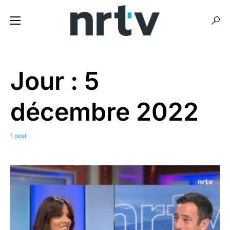
Jour :
5
décembre 2022
1 post