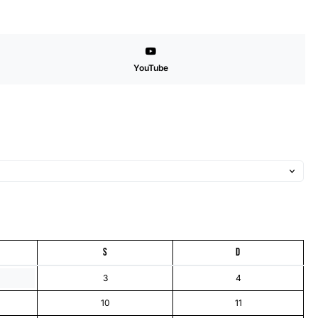
YouTube
S
D
3
4
10
11