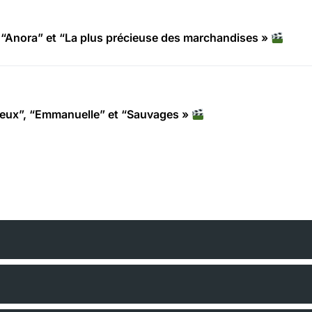
“Anora” et “La plus précieuse des marchandises »
deux”, “Emmanuelle” et “Sauvages »