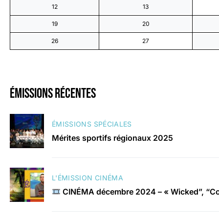
12
13
19
20
26
27
émissions récentes
ÉMISSIONS SPÉCIALES
Mérites sportifs régionaux 2025
L'ÉMISSION CINÉMA
CINÉMA décembre 2024 – « Wicked”, “Con