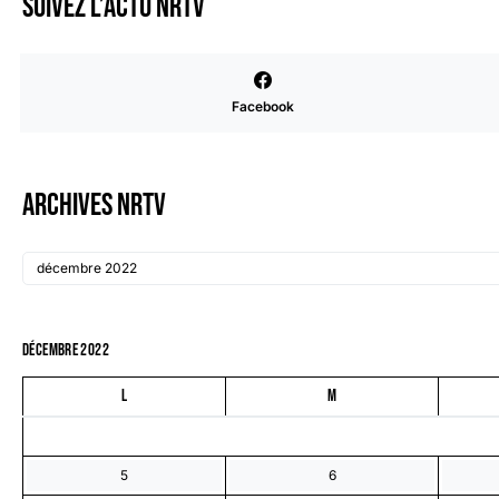
Suivez l’actu NRTV
Facebook
Archives NRTV
décembre 2022
L
M
5
6