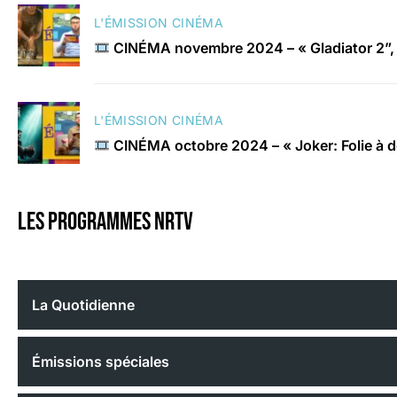
L'ÉMISSION CINÉMA
CINÉMA novembre 2024 – « Gladiator 2”, 
L'ÉMISSION CINÉMA
CINÉMA octobre 2024 – « Joker: Folie à 
Les programmes nrtv
La Quotidienne
Émissions spéciales