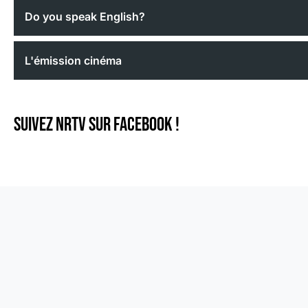
Do you speak English?
L'émission cinéma
Suivez NRTV sur Facebook !