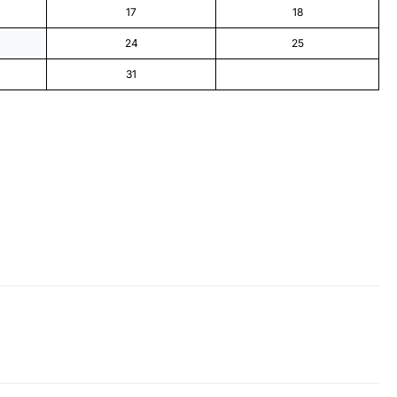
17
18
24
25
31