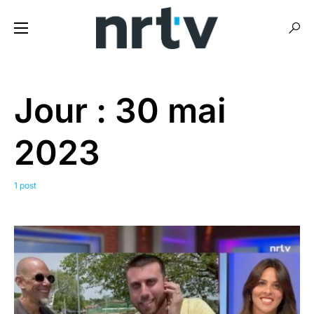
Jour :
30 mai
2023
1 post