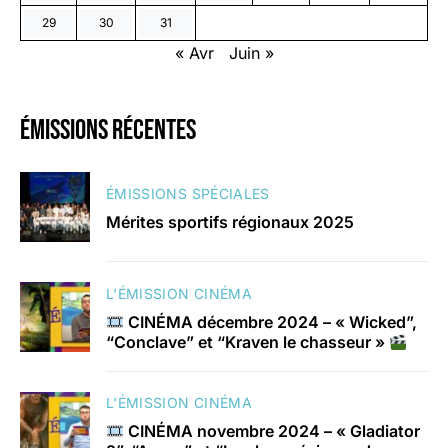
29
30
31
« Avr
Juin »
émissions récentes
ÉMISSIONS SPÉCIALES
Mérites sportifs régionaux 2025
L'ÉMISSION CINÉMA
CINÉMA décembre 2024 – « Wicked”,
“Conclave” et “Kraven le chasseur »
L'ÉMISSION CINÉMA
CINÉMA novembre 2024 – « Gladiator