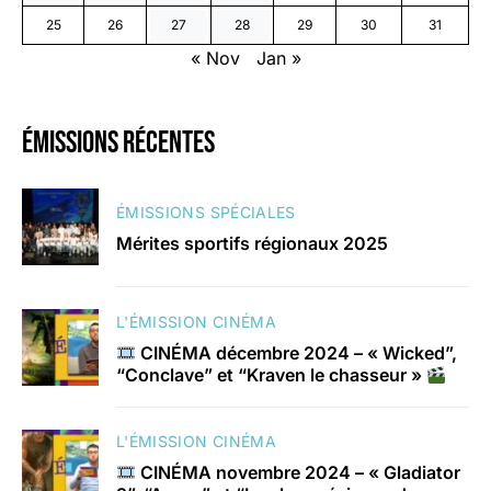
25
26
27
28
29
30
31
« Nov
Jan »
émissions récentes
ÉMISSIONS SPÉCIALES
Mérites sportifs régionaux 2025
L'ÉMISSION CINÉMA
CINÉMA décembre 2024 – « Wicked”,
“Conclave” et “Kraven le chasseur »
L'ÉMISSION CINÉMA
CINÉMA novembre 2024 – « Gladiator