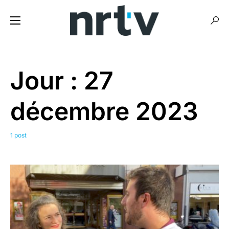
Jour :
27
décembre 2023
1 post