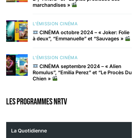
marchandises »
L'ÉMISSION CINÉMA
CINÉMA octobre 2024 – « Joker: Folie
à deux”, “Emmanuelle” et “Sauvages »
L'ÉMISSION CINÉMA
CINÉMA septembre 2024 – « Alien
Romulus”, “Emilia Perez” et “Le Procès Du
Chien »
Les programmes nrtv
La Quotidienne