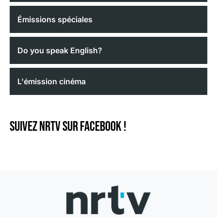
Émissions spéciales
Do you speak English?
L'émission cinéma
Suivez NRTV sur Facebook !