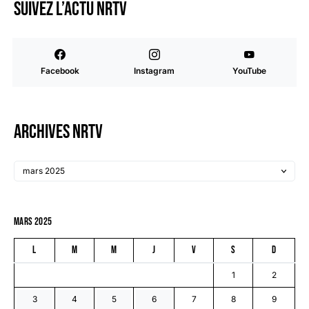
Suivez l’actu NRTV
Facebook
Instagram
YouTube
Archives NRTV
mars 2025
L
M
M
J
V
S
D
1
2
3
4
5
6
7
8
9