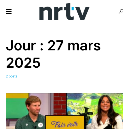
Jour :
27 mars
2025
2 posts