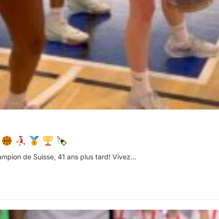
r
ampion de Suisse, 41 ans plus tard! Vivez…