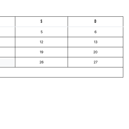
S
D
5
6
12
13
19
20
26
27