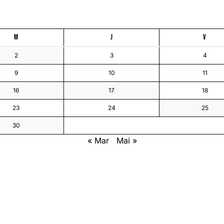
M
J
V
2
3
4
9
10
11
16
17
18
23
24
25
30
« Mar
Mai »