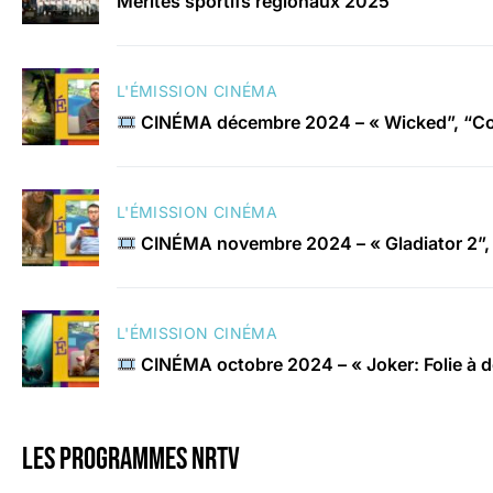
Mérites sportifs régionaux 2025
L'ÉMISSION CINÉMA
CINÉMA décembre 2024 – « Wicked”, “Con
L'ÉMISSION CINÉMA
CINÉMA novembre 2024 – « Gladiator 2”, 
L'ÉMISSION CINÉMA
CINÉMA octobre 2024 – « Joker: Folie à 
Les programmes nrtv