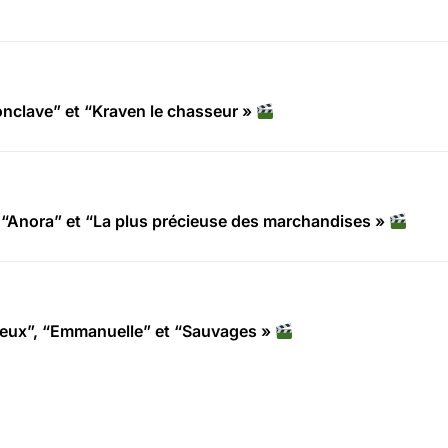
clave” et “Kraven le chasseur »
“Anora” et “La plus précieuse des marchandises »
deux”, “Emmanuelle” et “Sauvages »