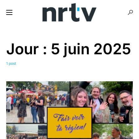
Jour :
5 juin 2025
1 post