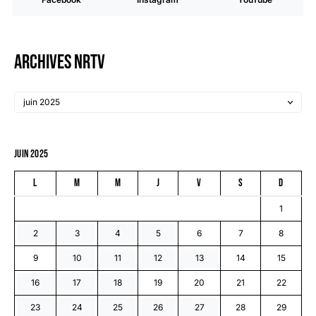
Archives NRTV
juin 2025
L
M
M
J
V
S
D
1
2
3
4
5
6
7
8
9
10
11
12
13
14
15
16
17
18
19
20
21
22
23
24
25
26
27
28
29