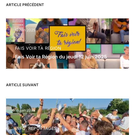
ARTICLE PRÉCÉDENT
12 juin 2025
FAIS VOIR TA RÉGION
Fais Voir ta Région du jeudi 12 juin 2025
ARTICLE SUIVANT
16 juin 2025
INFO
REPORTAGES