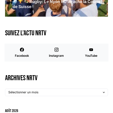
Rugby: Le Nyon RC arrache la Coupe
de Suisse !
Suivez l’actu NRTV
Facebook
Instagram
YouTube
Archives NRTV
août 2026