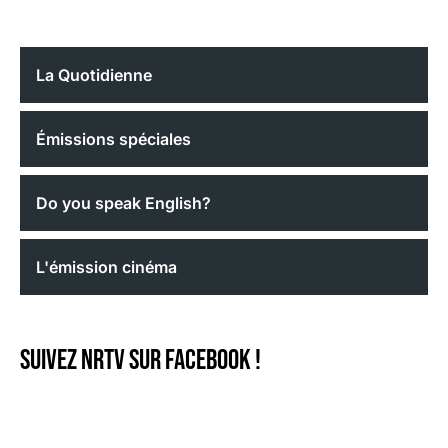
La Quotidienne
Émissions spéciales
Do you speak English?
L'émission cinéma
Suivez NRTV sur Facebook !